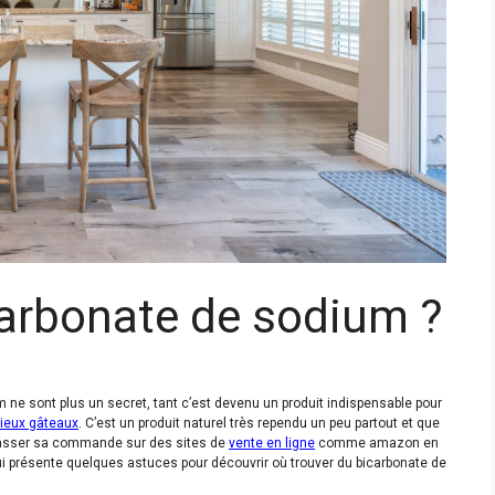
carbonate de sodium ?
m ne sont plus un secret, tant c’est devenu un produit indispensable pour
cieux gâteaux
. C’est un produit naturel très rependu un peu partout et que
asser sa commande sur des sites de
vente en ligne
comme amazon en
e qui présente quelques astuces pour découvrir où trouver du bicarbonate de