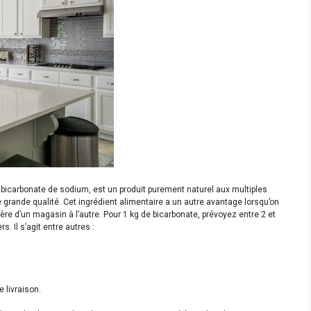
 bicarbonate de sodium, est un produit purement naturel aux multiples
de grande qualité. Cet ingrédient alimentaire a un autre avantage lorsqu’on
ffère d’un magasin à l’autre. Pour 1 kg de bicarbonate, prévoyez entre 2 et
. Il s’agit entre autres :
 livraison.