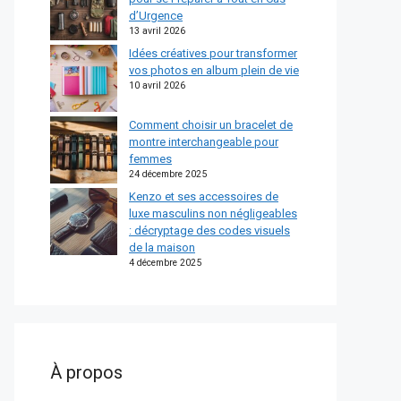
d’Urgence
13 avril 2026
Idées créatives pour transformer
vos photos en album plein de vie
10 avril 2026
Comment choisir un bracelet de
montre interchangeable pour
femmes
24 décembre 2025
Kenzo et ses accessoires de
luxe masculins non négligeables
: décryptage des codes visuels
de la maison
4 décembre 2025
À propos