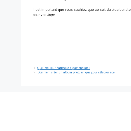
Il est important que vous sachiez que ce soit du bicarbonate
pour vos
linge
.
Quel meilleur barbecue a gaz choisir ?
Comment créer un album photo unique pour célébrer noël