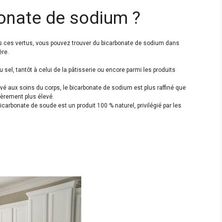
onate de sodium ?
s ces vertus, vous pouvez trouver du bicarbonate de sodium dans
ère.
sel, tantôt à celui de la pâtisserie ou encore parmi les produits
 aux soins du corps, le bicarbonate de sodium est plus raffiné que
gèrement plus élevé.
icarbonate de soude est un produit 100 % naturel, privilégié par les