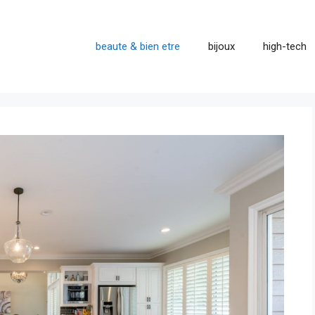
beaute & bien etre
bijoux
high-tech