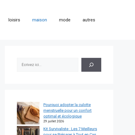
loisirs
maison
mode
autres
Rechercher
Pourquoi adopter la culotte
menstruelle pour un confort
optimal et écologique
29 juillet 2026
Kit Survivaliste : Les 7 Meilleurs
pour se Préparer à Tout en Cas