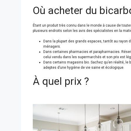
Où acheter du bicarb
Étant un produit très connu dans le monde à cause de toute
plusieurs endroits selon les avis des spécialistes en la mati
Dans la plupart des grands espaces, tantôt au rayon du 
ménagers.
Dans certaines pharmacies et parapharmacies. Réservé
celui vendu dans les supermarchés et son prix est lé
Dans certains magasins bio. Sachez qu’en réalité, le b
adeptes d’une hygiène de vie saine et écologique.
À quel prix ?