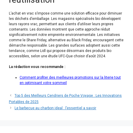
L’achat en vrac s’impose comme une solution efficace pour diminuer
les déchets d’emballage. Les magasins spécialisés bio développent
leurs rayons vrac, permettant aux clients d’utiliser leurs propres
contenants. Les données montrent que cette approche réduit
significativement notre empreinte environnementale. Les initiatives
comme le Share Friday, alternative au Black Friday, encouragent cette
démarche responsable. Les grandes surfaces adoptent aussi cette
tendance, comme Lidl qui propose désormais des produits bio
accessibles, selon une étude UFC-Que choisir d’août 2024.
La rédaction vous recommande :
Comment profiter des meilleures promotions sur la literie tout
en optimisant votre sommeil
Top 5 des Meilleurs Cendriers de Poche Voyage : Les Innovations
Portables de 2025
Le barbecue au charbon ideal : l’essentiel a savoir