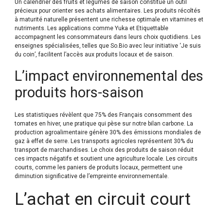
Un calendrier des fruits et légumes de saison constitue un outil
précieux pour orienter ses achats alimentaires. Les produits récoltés
à maturité naturelle présentent une richesse optimale en vitamines et
nutriments. Les applications comme Yuka et Etiquettable
accompagnent les consommateurs dans leurs choix quotidiens. Les
enseignes spécialisées, telles que So.Bio avec leur initiative ‘Je suis
du coin’, facilitent l’accès aux produits locaux et de saison.
L’impact environnemental des
produits hors-saison
Les statistiques révèlent que 75% des Français consomment des
tomates en hiver, une pratique qui pèse sur notre bilan carbone. La
production agroalimentaire génère 30% des émissions mondiales de
gaz à effet de serre. Les transports agricoles représentent 30% du
transport de marchandises. Le choix des produits de saison réduit
ces impacts négatifs et soutient une agriculture locale. Les circuits
courts, comme les paniers de produits locaux, permettent une
diminution significative de l’empreinte environnementale.
L’achat en circuit court